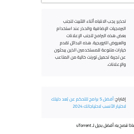
تحذير: يجب الانتباه أثناء التثبيت لتجنب
البرمجيات الإضافية والحذر عند استخدام
بعض هذه البرامج لتجنب الإعلانات
والعروض الترويجية. هذه البدائل تقدم
خيارات متنوعة للمستخدمين الذين يبحثون
عن تجربة تحميل تورنت خالية من المتاعب
والإعلانات.
إقتراح:
أفضل 5 برامج للتحكم عن بُعد دليلك
لاختيار الأنسب لاحتياجاتك 2024
ذا ننصح به: أفضل بديل لـ uTorrent