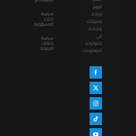
اليوم
سياسة
لزيادة
اخلاء
معرفتك
المسؤولية
ونجاحك
في
سياسة
تكنولوجيا
ملفات
الارتباط
المعلومات