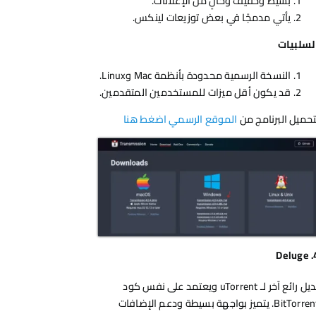
بسيط وخفيف وخالٍ من الإعلانات.
يأتي مدمجًا في بعض توزيعات لينكس.
لسلبيات
النسخة الرسمية محدودة بأنظمة Mac وLinux.
قد يكون أقل ميزات للمستخدمين المتقدمين.
تحميل البرنامج من
الموقع الرسمي اضغط هنا
Deluge
بديل رائع آخر لـ uTorrent ويعتمد على نفس كود
BitTorrent. يتميز بواجهة بسيطة ودعم الإضافات