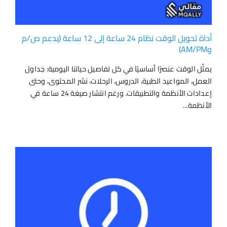
أداة تحويل الوقت نظام 24 ساعة إلى 12 ساعة (يدعم ص/م
وAM/PM)
يمثّل الوقت عنصرًا أساسيًا في كل تفاصيل حياتنا اليومية: جداول
العمل، المواعيد الطبية، الدروس، الرحلات، نشر المحتوى، وحتى
إعدادات الأنظمة والتطبيقات. ورغم انتشار صيغة 24 ساعة في
الأنظمة...