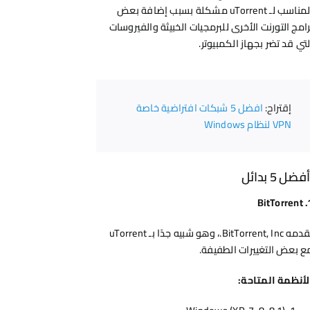
المناسب لـ uTorrent مشكلة بسبب إضافة بعض
رامج التورنت الأخرى للبرمجيات الخبيثة والفيروسات
لتي قد تضر بجهاز الكمبيوتر.
إقتراح:
افضل 5 شبكات افتراضية خاصة
VPN لنظام Windows
BitTorrent
يقدمه BitTorrent, Inc.، وهو شبيه جدًا بـ uTorrent
ع بعض التغييرات الطفيفة.
لأنظمة المتاحة: