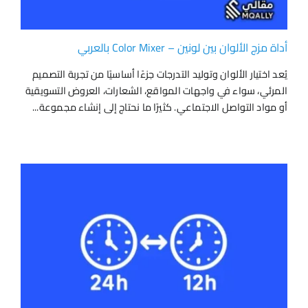
أداة مزج الألوان بين لونين – Color Mixer بالعربي
يُعد اختيار الألوان وتوليد التدرجات جزءًا أساسيًا من تجربة التصميم
المرئي، سواء في واجهات المواقع، الشعارات، العروض التسويقية
أو مواد التواصل الاجتماعي. كثيرًا ما نحتاج إلى إنشاء مجموعة...