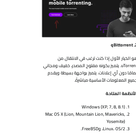
qBittorrent
و الخيار الأول إذا كنت ترغب في الانتقال من
uTorrent. يتميز بكونه مفتوح المصدر، خفيف ومجاني
مامًا دون أي إعلانات. يتميز بواجهة بسيطة ويقدم
ميع المعلومات الأساسية مباشرةً.
لأنظمة المتاحة
Windows (XP, 7, 8, 8.1)
Mac OS X (Lion, Mountain Lion, Mavericks,
Yosemite)
Linux، OS/2، وFreeBSD.