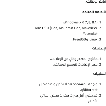
زيادة الوظائف.
لأنظمة المتاحة
Windows (XP, 7, 8, 8.1)،
Mac OS X (Lion, Mountain Lion, Mavericks,
Yosemite)
Linux، وFreeBSD.
لإيجابيات
مفتوح المصدر وخالٍ من الإعلانات.
دعم الإضافات لتوسيع الوظائف.
لسلبيات
واجهة المستخدم قد لا تكون واضحة مثل
qBittorrent.
قد يكون أقل ميزات مقارنة ببعض البدائل
الأخرى.