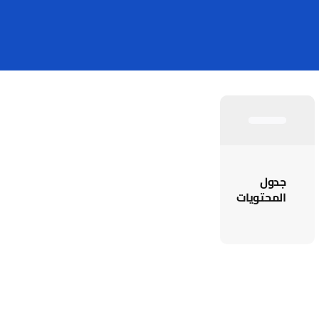
أدوات مجانية
جدول
المحتويات