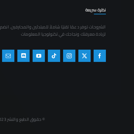
نظرة سريعة
الشروحات توفر دعمًا تقنيًا شاملاً للمبتدئين والمحترفين. انضم 
لزيادة معرفتك ونجاحك في تكنولوجيا المعلومات
© حقوق الطبع والنشر 2023 - 2026 | مدونة مقالي - Mqally | جميع الحقوق محفوظة | تم التطوير والإدارة بواسطة