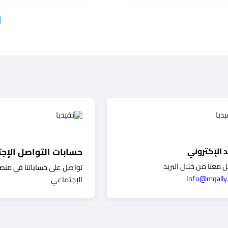
د الإكتروني
حسابات التواصل الإج
 معنا من خلال البريد
تواصل
على حساباتنا في منص
Info@mqally
الإجتماعي