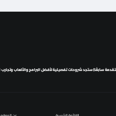
دمة سابقًا) ستجد شروحات تفصيلية لأفضل البرامج والألعاب وتجارب ال
القائمة الرئيسية
عن الموقع