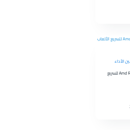
ين الأداء
إعدادات لوحة تحكم Amd Radeon لتسريع