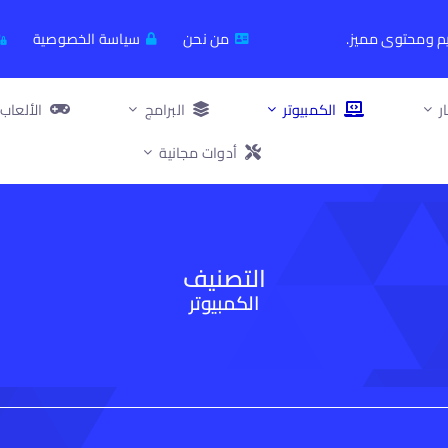
يم ومحتوى مميز.
من نحن
سياسة الخصوصية
ر
الكمبيوتر
البرامج
الألعاب
أدوات مجانية
التصنيف
الكمبيوتر