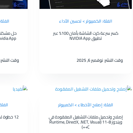
الفئة: الكمبيوتر > تحسين الأداء
الفئة:
كسر سرعة كرت الشاشة بأمان 100% عبر
تطبيق NVIDIA App
وقت النشر: نوفمبر 6, 2025
وقت النشر: نوفم
الفئة: إصلاح الأخطاء > الكمبيوتر
الفئة
إصلاح وتحميل ملفات التشغيل المفقودة في
ويندوز 8-11 (Runtime, DirectX, .NET, Visual
C++)