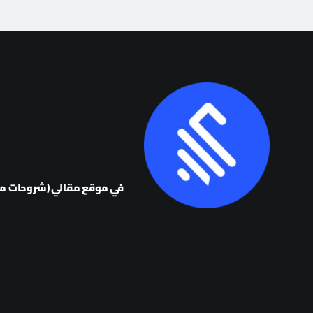
في موقع مقالي (شروحات متق