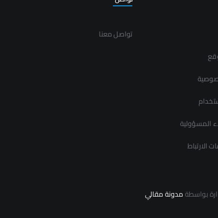
تواصل معنا
قع
صوصية
تخدام
ء المسؤولية
 الارتباط
مدونة مقالي