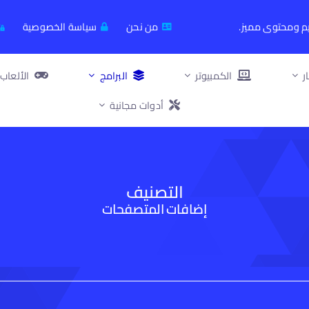
يم ومحتوى مميز.
من نحن
سياسة الخصوصية
ر
الكمبيوتر
البرامج
الألعاب
أدوات مجانية
التصنيف
إضافات المتصفحات