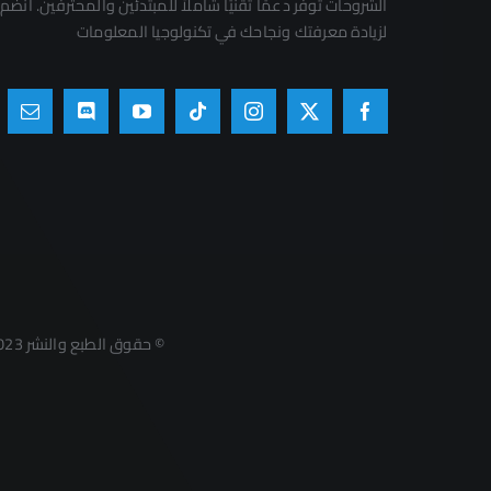
الشروحات توفر دعمًا تقنيًا شاملاً للمبتدئين والمحترفين. انضم 
لزيادة معرفتك ونجاحك في تكنولوجيا المعلومات
© حقوق الطبع والنشر 2023 - 2026 | مدونة مقالي - Mqally | جميع الحقوق محفوظة | تم التطوير والإدارة بواسطة