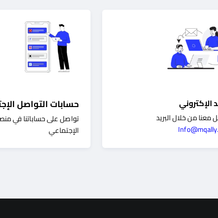
د الإكتروني
حسابات التواصل الإج
 معنا من خلال البريد
تواصل
على حساباتنا في منص
Info@mqally
الإجتماعي