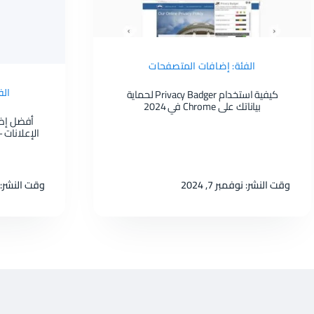
الفئة: إضافات المتصفحات
الف
كيفية استخدام Privacy Badger لحماية
بياناتك على Chrome في 2024
أفضل إض
وقت النشر: نوفمبر 7, 2024
وقت النشر: نوفم