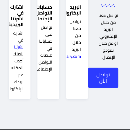
البريد
حسابات
اشترك
الإكتروني
التواصل
في
تواصل معنا
الإجتماعي
نشرتنا
تواصل
من خلال
البريدية
تواصل
معنا
البريد
اشترك
على
من
الإلكتروني
في
حساباتنا
خلال
او من خلال
نشرتنا
في
البريد
نموذج
لتصلك
منصات
Info@mqally.com
الإتصال.
أحدث
التواصل
المقالات
الإجتماعي
تواصل
عبر
الأن
بريدك
الإلكتروني.