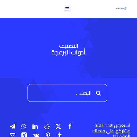
Ski
t
Toggle
conten
Navigation
الرئيسية
التصنيف
الأخبار
أدوات البرمجة
الكمبيوتر
البرامج
البحث
عن:
الألعاب
استعرض هذه الفئة
بدائلك وخياراتك
وشاركها على منصتك
المفضلة!