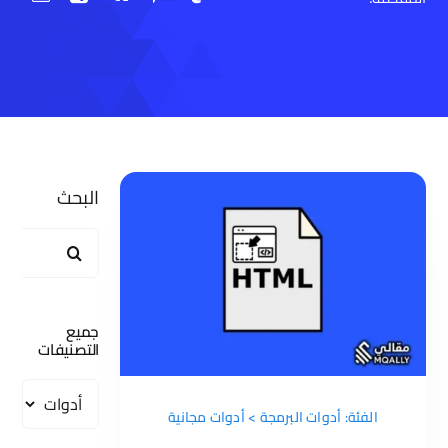
أدوات مجانية
البحث
البحث
عن:
جميع
التصنيفات
جميع
التصنيفات
الفئة: أدوات البرمجة > أدوات مجانية